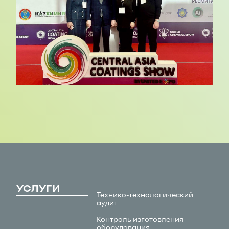
УСЛУГИ
Технико-технологический
аудит
Контроль изготовления
оборудования