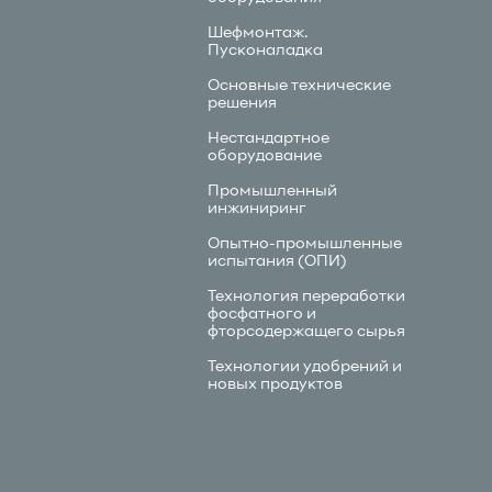
Шефмонтаж.
Пусконаладка
Основные технические
решения
Нестандартное
оборудование
Промышленный
инжиниринг
Опытно-промышленные
испытания (ОПИ)
Технология переработки
фосфатного и
фторсодержащего сырья
Технологии удобрений и
новых продуктов