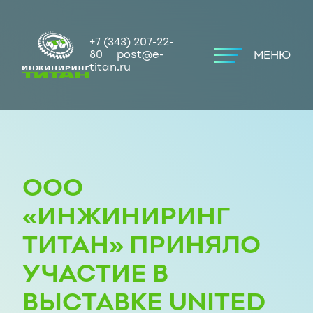
+7 (343) 207-22-
80
post@e-
МЕНЮ
titan.ru
ООО
«ИНЖИНИРИНГ
ТИТАН» ПРИНЯЛО
УЧАСТИЕ В
ВЫСТАВКЕ UNITED