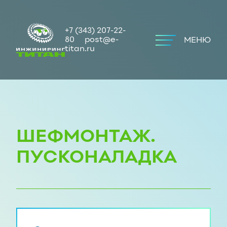
+7 (343) 207-22-
80
post@e-
МЕНЮ
titan.ru
ШЕФМОНТАЖ.
ПУСКОНАЛАДКА