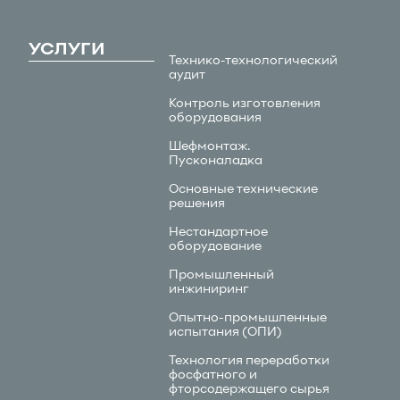
УСЛУГИ
Технико-технологический
аудит
Контроль изготовления
оборудования
Шефмонтаж.
Пусконаладка
Основные технические
решения
Нестандартное
оборудование
Промышленный
инжиниринг
Опытно-промышленные
испытания (ОПИ)
Технология переработки
фосфатного и
фторсодержащего сырья