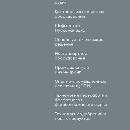
аудит
Контроль изготовления
оборудования
Шефмонтаж.
Пусконаладка
Основные технические
решения
Нестандартное
оборудование
Промышленный
инжиниринг
Опытно-промышленные
испытания (ОПИ)
Технология переработки
фосфатного и
фторсодержащего сырья
Технологии удобрений и
новых продуктов