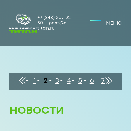
+7 (343) 207-22-
80
post@e-
МЕНЮ
titan.ru
конец
В
В
1
2
3
4
5
6
7
начало
НОВОСТИ